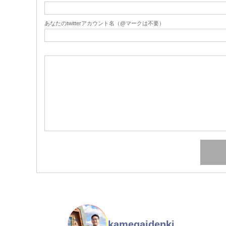
あなたのtwitterアカウント名（@マークは不要）
kamegaidenki