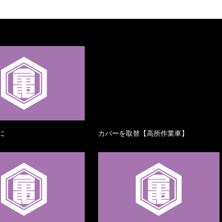
に
カバーを取替【高所作業車】