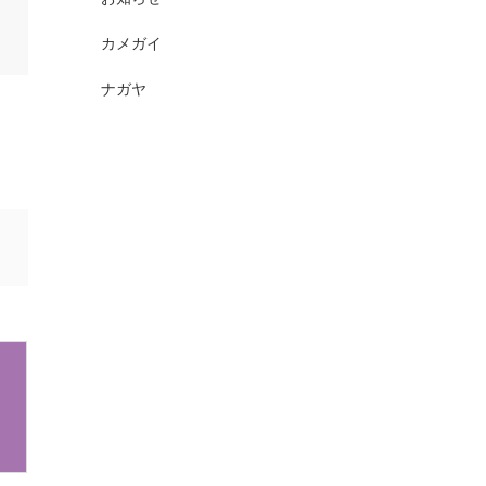
カメガイ
ナガヤ