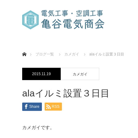
ホーム
ブログ一覧
カメガイ
alaイルミ設置３日目
2015.11.19
カメガイ
alaイルミ設置３日目
Share
RSS
カメガイです。