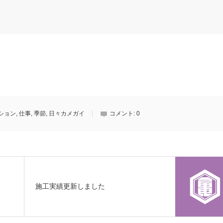
ション
,
仕事
,
季節
,
日々カメガイ
コメント:
0
施工実績更新しました