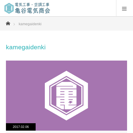
ホーム
kamegaidenki
kamegaidenki
2017.02.06