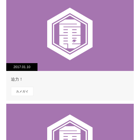
2017.01.10
迫力！
カメガイ