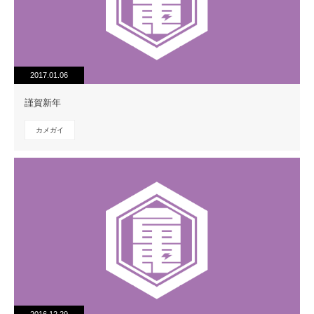
2017.01.06
謹賀新年
カメガイ