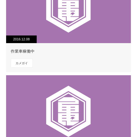
2016.12.08
作業車稼働中
カメガイ