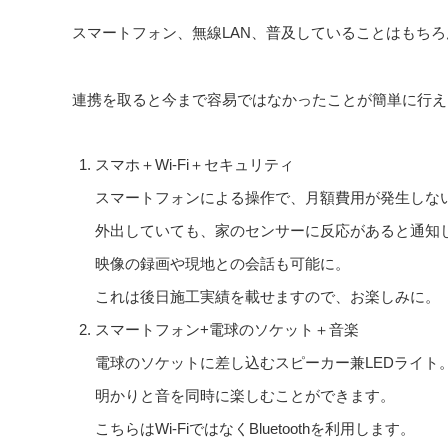
スマートフォン、無線LAN、普及していることはもち
連携を取ると今まで容易ではなかったことが簡単に行え
スマホ＋Wi-Fi＋セキュリティ
スマートフォンによる操作で、月額費用が発生しな
外出していても、家のセンサーに反応があると通知
映像の録画や現地との会話も可能に。
これは後日施工実績を載せますので、お楽しみに。
スマートフォン+電球のソケット＋音楽
電球のソケットに差し込むスピーカー兼LEDライト
明かりと音を同時に楽しむことができます。
こちらはWi-FiではなくBluetoothを利用します。