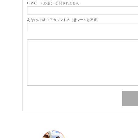
E-MAIL
( 必須 ) - 公開されません -
あなたのtwitterアカウント名（@マークは不要）