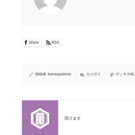
Share
RSS
投稿者:
kamegaidenki
カメガイ
デンキ小咄
溶けます