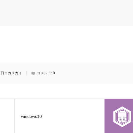
,
日々カメガイ
コメント:
0
windows10