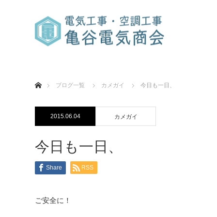
ホーム
ブログ一覧
カメガイ
今日も一日、
2015.06.04
カメガイ
今日も一日、
Share
RSS
ご安全に！