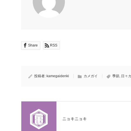
Share
RSS
投稿者:
kamegaidenki
カメガイ
季節
,
日々
ニョキニョキ