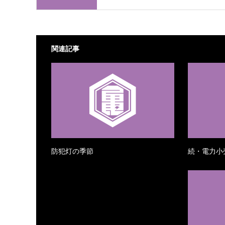
関連記事
防犯灯の季節
続・電力小