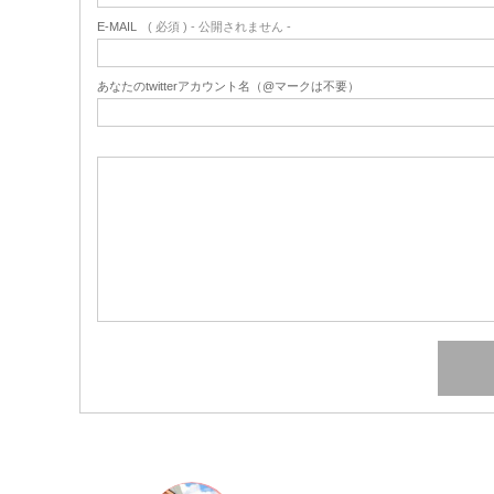
E-MAIL
( 必須 ) - 公開されません -
あなたのtwitterアカウント名（@マークは不要）