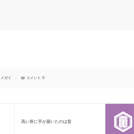
カメガイ
コメント:
0
高い所に手が届いたのは昔