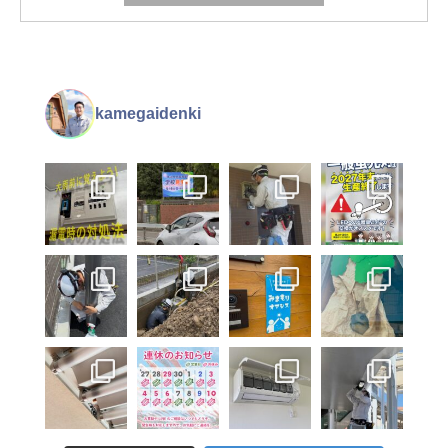
kamegaidenki