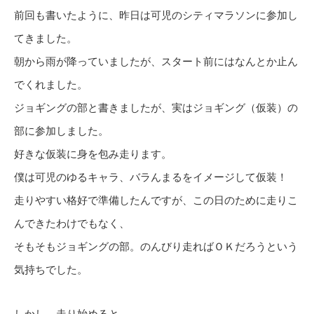
前回も書いたように、昨日は可児のシティマラソンに参加し
てきました。
朝から雨が降っていましたが、スタート前にはなんとか止ん
でくれました。
ジョギングの部と書きましたが、実はジョギング（仮装）の
部に参加しました。
好きな仮装に身を包み走ります。
僕は可児のゆるキャラ、バラんまるをイメージして仮装！
走りやすい格好で準備したんですが、この日のために走りこ
んできたわけでもなく、
そもそもジョギングの部。のんびり走ればＯＫだろうという
気持ちでした。
しかし、走り始めると