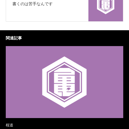
書くのは苦手なんです
関連記事
桜道