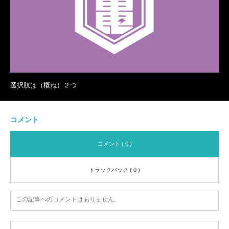
選択肢は（概ね）２つ
コメント
コメント ( 0 )
トラックバック ( 0 )
この記事へのコメントはありません。