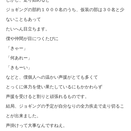
ジョギングの部約１０００名のうち、仮装の部は３０名と少
ないこともあって
たいへん目立ちます。
僕や仲間が目につくたびに
「きゃー」
「何あれー」
「きもーい」
などと、僕個人への温かい声援がとても多くて
とっくに体力を使い果たしているにもかかわらず
声援を受けると割りと頑張れるものです。
結局、ジョギングの予定が自分なりの全力疾走で走り切るこ
とが出来ました。
声掛けって大事なんですねえ。