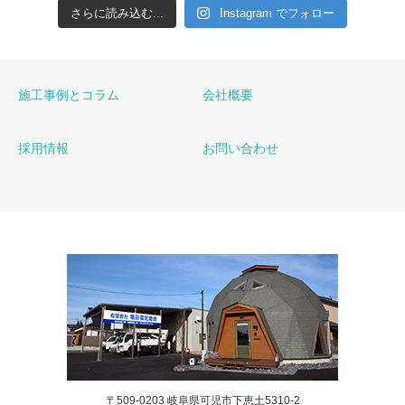
さらに読み込む...
Instagram でフォロー
施工事例とコラム
会社概要
採用情報
お問い合わせ
〒509-0203 岐阜県可児市下恵土5310-2