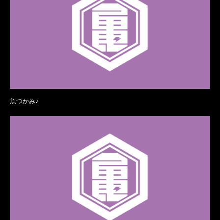
魚つかみ♪