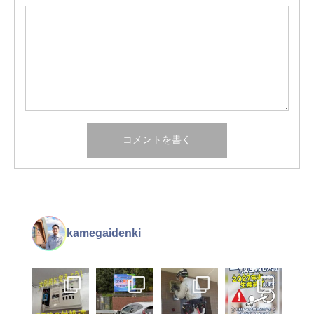
kamegaidenki