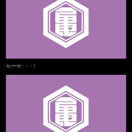
カバーが・・・！