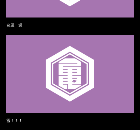
台風一過
雪！！！