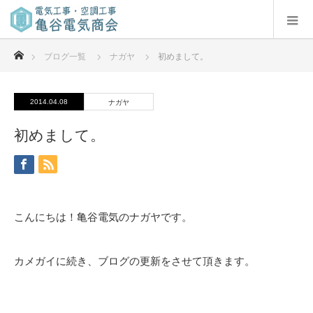
ホーム
ブログ一覧
ナガヤ
初めまして。
2014.04.08
ナガヤ
初めまして。
こんにちは！亀谷電気のナガヤです。
カメガイに続き、ブログの更新をさせて頂きます。