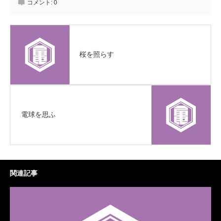
コメント:
0
桜を照らす
電球を思ふ
関連記事