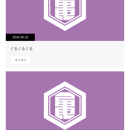
2016.06.16
ぐるぐるぐる
カメガイ