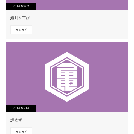
2016.06.02
綱引き再び
カメガイ
2016.05.16
諦めず！
カメガイ