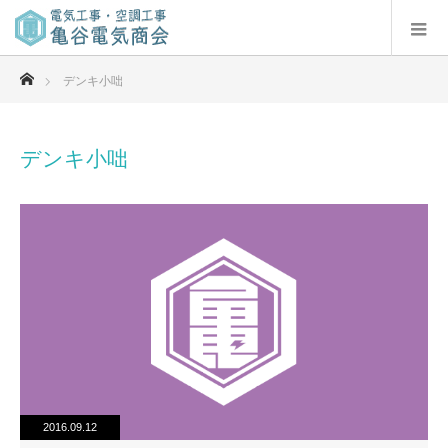
ホーム
デンキ小咄
デンキ小咄
2016.09.12