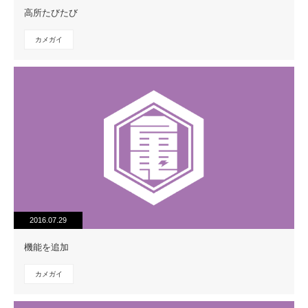
高所たびたび
カメガイ
2016.07.29
機能を追加
カメガイ